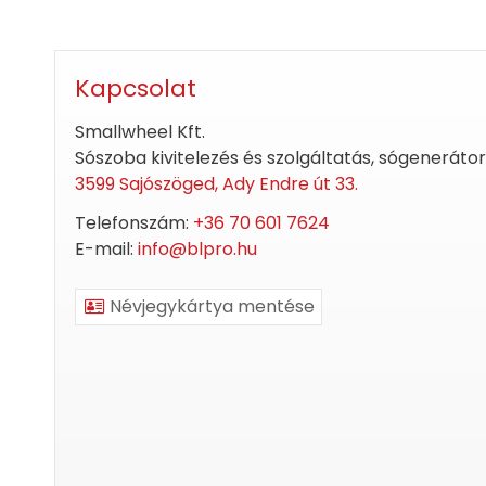
Kapcsolat
Smallwheel Kft.
Sószoba kivitelezés és szolgáltatás, sógenerátor
3599 Sajószöged, Ady Endre út 33.
Telefonszám:
+36 70 601 7624
E-mail:
info@blpro.hu
Névjegykártya mentése