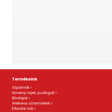
Termékeink
Sópárnák
Növényi tejek, pudingok
Illóolajok
Wellness sótermékek
Étkezési sók