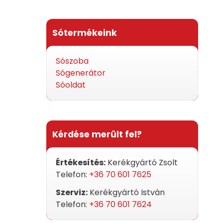
Sótermékeink
Sószoba
Sógenerátor
Sóoldat
Kérdése merült fel?
Értékesítés:
Kerékgyártó Zsolt
Telefon:
+36 70 601 7625
Szerviz:
Kerékgyártó István
Telefon:
+36 70 601 7624