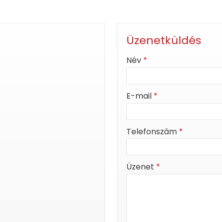
Üzenetküldés
-
Név
*
-
E-mail
*
-
Telefonszám
*
-
Üzenet
*
-