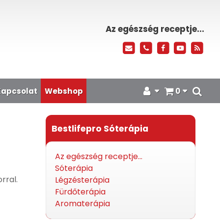
Az egészség receptje...
Kapcsolat
Webshop
0
Bestlifepro Sóterápia
Az egészség receptje...
Sóterápia
rral.
Légzésterápia
Fürdőterápia
Aromaterápia