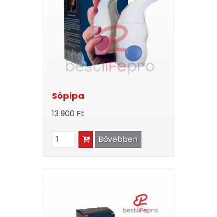
Sópipa
13 900 Ft
Bővebben