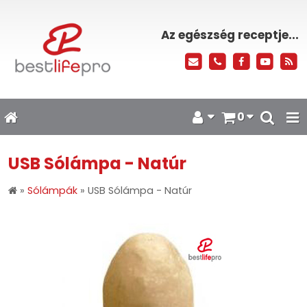
Az egészség receptje...
0
USB Sólámpa - Natúr
»
Sólámpák
»
USB Sólámpa - Natúr