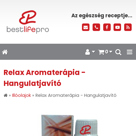
Az egészség receptje...
0
Relax Aromaterápia -
Hangulatjavító
»
Illóolajok
»
Relax Aromaterápia - Hangulatjavító