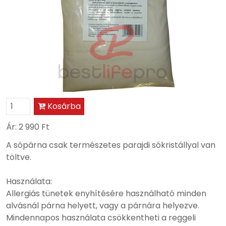
Kosárba
Ár:
2 990 Ft
A sópárna csak természetes parajdi sókristállyal van
töltve.
Használata:
Allergiás tünetek enyhítésére használható minden
alvásnál párna helyett, vagy a párnára helyezve.
Mindennapos használata csökkentheti a reggeli