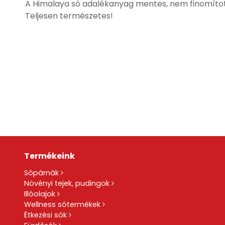
A Himalaya só adalékanyag mentes, nem finomított
Teljesen természetes!
Termékeink
Sópárnák
Növényi tejek, pudingok
Illóolajok
Wellness sótermékek
Étkezési sók